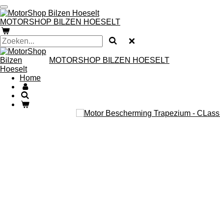
Ga
direct
MOTORSHOP BILZEN HOESELT
naar
de
hoofdinhoud
MOTORSHOP BILZEN HOESELT
Home