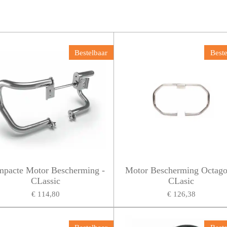
Bestelbaar
Beste
pacte Motor Bescherming -
Motor Bescherming Octago
CLassic
CLasic
€ 114,80
€ 126,38