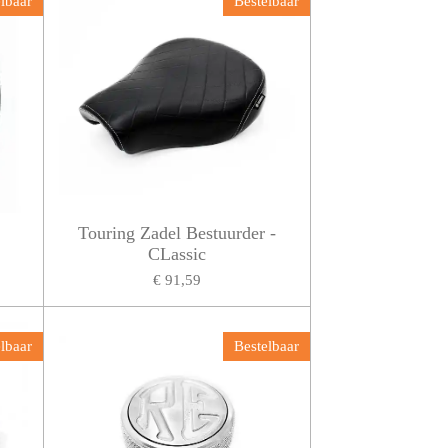
lbaar
Bestelbaar
Touring Zadel Bestuurder -
CLassic
€ 91,59
lbaar
Bestelbaar