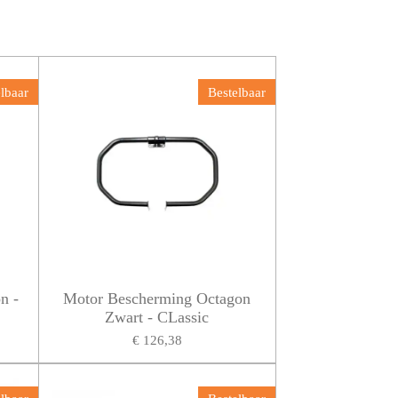
lbaar
Bestelbaar
n -
Motor Bescherming Octagon
Zwart - CLassic
€ 126,38