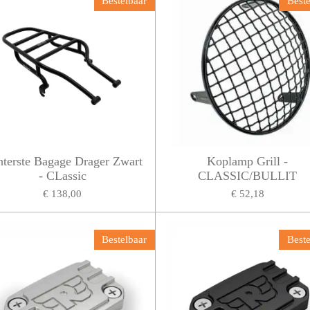
Bestelbaar
Beste
terste Bagage Drager Zwart
Koplamp Grill -
- CLassic
CLASSIC/BULLIT
€ 138,00
€ 52,18
Bestelbaar
Beste