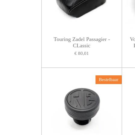
Touring Zadel Passagier -
Vo
CLassic
€ 80,01
Bestelbaar