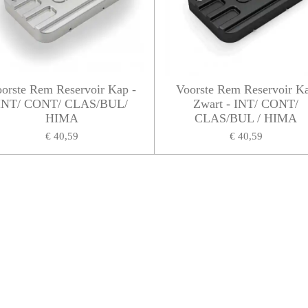
orste Rem Reservoir Kap -
Voorste Rem Reservoir K
INT/ CONT/ CLAS/BUL/
Zwart - INT/ CONT/
HIMA
CLAS/BUL / HIMA
€ 40,59
€ 40,59