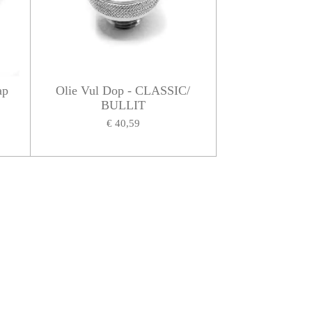
ap
Olie Vul Dop - CLASSIC/
BULLIT
€ 40,59