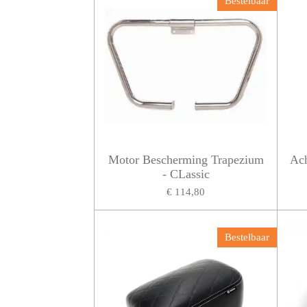
Bestelbaar
Motor Bescherming Trapezium
Ach
- CLassic
€ 114,80
Bestelbaar